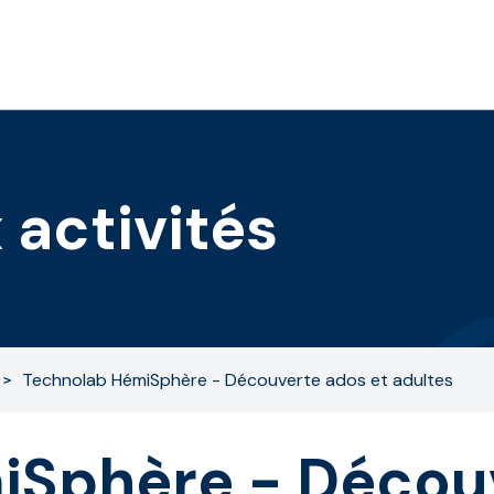
 activités
Technolab HémiSphère - Découverte ados et adultes
Sphère - Découv