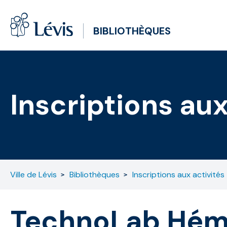
BIBLIOTHÈQUES
Inscriptions aux
Ville de Lévis
Bibliothèques
Inscriptions aux activités
TechnoLab Hémi