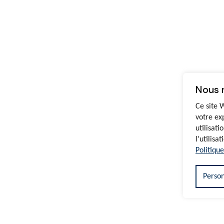
Nous 
Ce site 
votre ex
utilisati
l’utilisa
Politique
Person