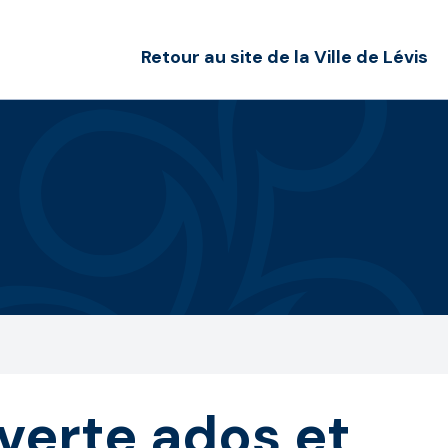
Retour au site de la Ville de Lévis
erte ados et