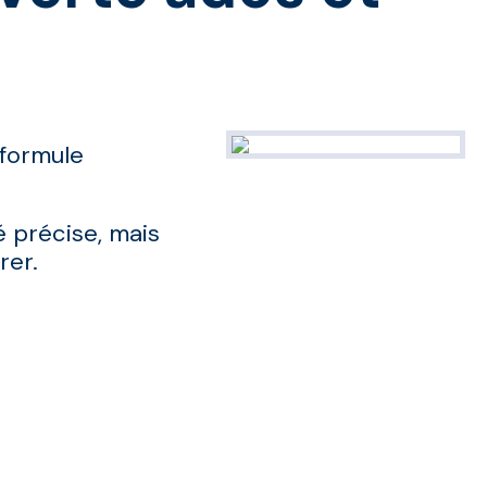
formule
é précise, mais
rer.