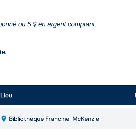
’abonné ou 5 $ en argent comptant.
te.
Lieu
Bibliothèque Francine-McKenzie