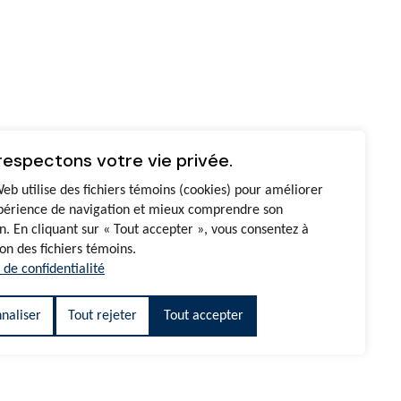
respectons votre vie privée.
Web utilise des fichiers témoins (cookies) pour améliorer
périence de navigation et mieux comprendre son
on. En cliquant sur « Tout accepter », vous consentez à
tion des fichiers témoins.
 de confidentialité
naliser
Tout rejeter
Tout accepter