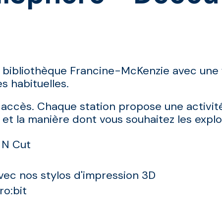
 bibliothèque Francine-McKenzie
avec une 
s habituelles.
e accès. Chaque station propose une activit
e et la manière dont vous souhaitez les explo
 N Cut
avec nos stylos d'impression 3D
o:bit